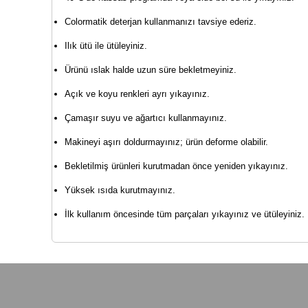
Colormatik deterjan kullanmanızı tavsiye ederiz.
Ilık ütü ile ütüleyiniz.
Ürünü ıslak halde uzun süre bekletmeyiniz.
Açık ve koyu renkleri ayrı yıkayınız.
Çamaşır suyu ve ağartıcı kullanmayınız.
Makineyi aşırı doldurmayınız; ürün deforme olabilir.
Bekletilmiş ürünleri kurutmadan önce yeniden yıkayınız.
Yüksek ısıda kurutmayınız.
İlk kullanım öncesinde tüm parçaları yıkayınız ve ütüleyiniz.