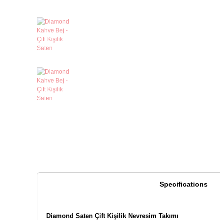
Specifications
Diamond Saten Çift Kişilik Nevresim Takımı