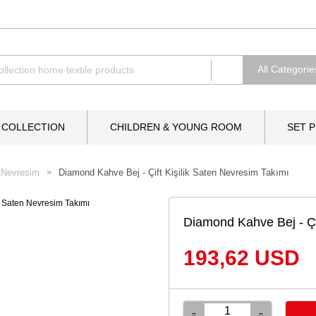
 COLLECTION
CHILDREN & YOUNG ROOM
SET 
 Nevresim
Diamond Kahve Bej - Çift Kişilik Saten Nevresim Takımı
Diamond Kahve Bej - Çi
193,62 USD