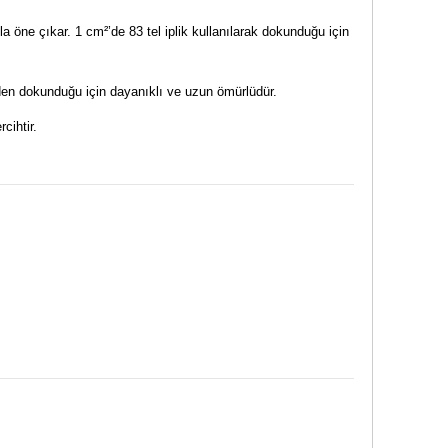
öne çıkar. 1 cm²’de 83 tel iplik kullanılarak dokunduğu için
erden dokunduğu için dayanıklı ve uzun ömürlüdür.
rcihtir.