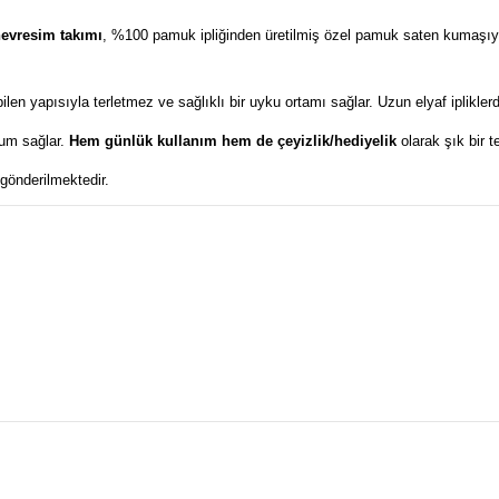
evresim takımı
, %100 pamuk ipliğinden üretilmiş özel pamuk saten kumaşıyla 
len yapısıyla terletmez ve sağlıklı bir uyku ortamı sağlar. Uzun elyaf iplikl
yum sağlar.
Hem günlük kullanım hem de çeyizlik/hediyelik
olarak şık bir te
 gönderilmektedir.