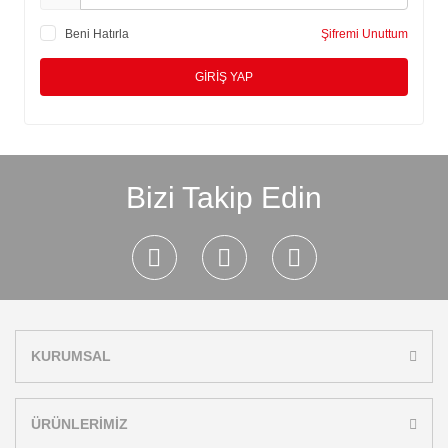
Beni Hatırla
Şifremi Unuttum
GİRİŞ YAP
Bizi Takip Edin
KURUMSAL
ÜRÜNLERİMİZ