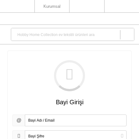
Kurumsal
Bayi Girişi
@