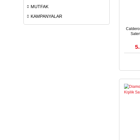
MUTFAK
KAMPANYALAR
Calderon
Sate
5