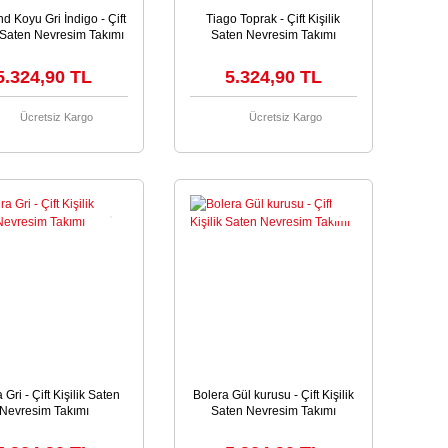
 Koyu Gri İndigo - Çift
Tiago Toprak - Çift Kişilik
k Saten Nevresim Takımı
Saten Nevresim Takımı
5.324,90 TL
5.324,90 TL
Ücretsiz Kargo
Ücretsiz Kargo
 Gri - Çift Kişilik Saten
Bolera Gül kurusu - Çift Kişilik
Nevresim Takımı
Saten Nevresim Takımı