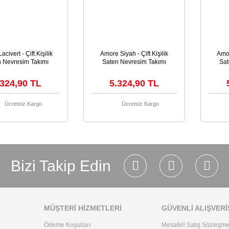
acivert - Çift Kişilik
Amore Siyah - Çift Kişilik
Amor
n Nevresim Takımı
Saten Nevresim Takımı
Sat
.324,90 TL
5.324,90 TL
Ücretsiz Kargo
Ücretsiz Kargo
Bizi Takip Edin
MÜŞTERİ HİZMETLERİ
GÜVENLİ ALIŞVERİ
Ödeme Koşulları
Mesafeli Satış Sözleşme