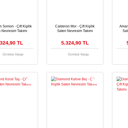
 Somon - Çift Kişilik
Calderon Mor - Çift Kişilik
Amara
n Nevresim Takımı
Saten Nevresim Takımı
Sat
.324,90 TL
5.324,90 TL
Ücretsiz Kargo
Ücretsiz Kargo