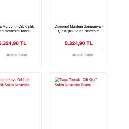
 Mürdüm - Çift Kişilik
Diamond Mürdüm Şampanya -
en Nevresim Takımı
Çift Kişilik Saten Nevresim
Takımı
5.324,90 TL
5.324,90 TL
Ücretsiz Kargo
Ücretsiz Kargo