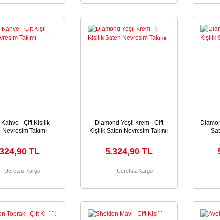
Kahve - Çift Kişilik
Diamond Yeşil Krem - Çift
Diamond
n Nevresim Takımı
Kişilik Saten Nevresim Takımı
Sat
.324,90 TL
5.324,90 TL
Ücretsiz Kargo
Ücretsiz Kargo