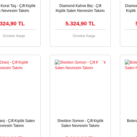
oral Taş - Çift Kişilik
Diamond Kahve Bej - Çift
Diamond
n Nevresim Takımı
Kişilik Saten Nevresim Takımı
Kişili
.324,90 TL
5.324,90 TL
Ücretsiz Kargo
Ücretsiz Kargo
nj - Çift Kişilik Saten
Sheldon Somon - Çift Kişilik
Bolera
vresim Takımı
Saten Nevresim Takımı