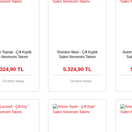
Toprak - Çift Kişilik
Sheldon Mavi - Çift Kişilik
Avelin
n Nevresim Takımı
Saten Nevresim Takımı
Sat
.324,90 TL
5.324,90 TL
Ücretsiz Kargo
Ücretsiz Kargo