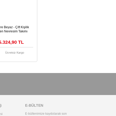
e Beyaz - Çift Kişilik
en Nevresim Takımı
5.324,90 TL
Ücretsiz Kargo
Ş
E-BÜLTEN
E-bültenimize kaydolarak son
si