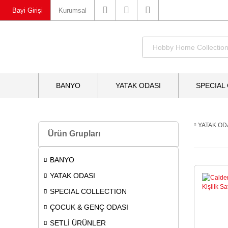
Bayi Girişi
Kurumsal
BANYO
YATAK ODASI
SPECIAL
YATAK OD
Ürün Grupları
BANYO
YATAK ODASI
SPECIAL COLLECTION
ÇOCUK & GENÇ ODASI
SETLİ ÜRÜNLER