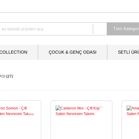
 COLLECTION
ÇOCUK & GENÇ ODASI
SETLİ ÜR
ASI
(27)