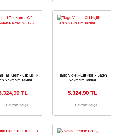
 Taş Krem - Çift Kişilik
Tiago Violet - Çift Kişilik Saten
en Nevresim Takımı
Nevresim Takımı
5.324,90 TL
5.324,90 TL
Ücretsiz Kargo
Ücretsiz Kargo