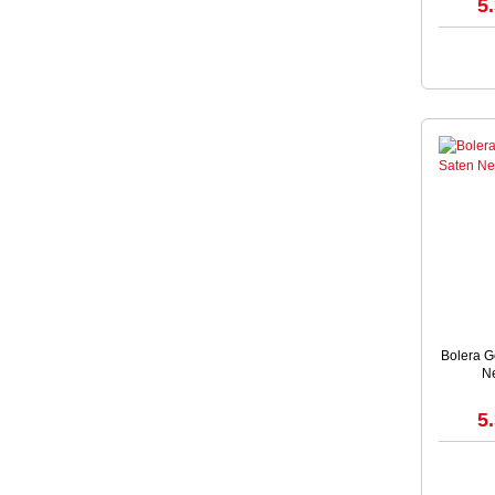
5
Bolera Go
Ne
5